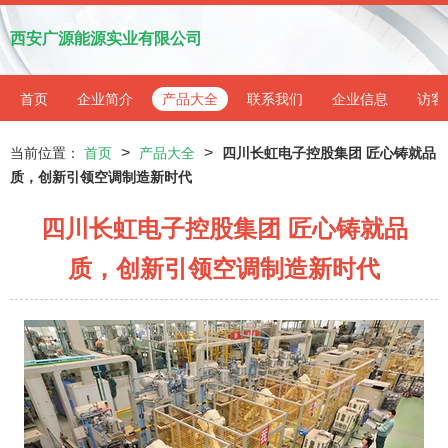
西安广源能源实业有限公司
首页
企业简介
产品大全
联系我们
企业信息
访客
>
>
当前位置：
首页
产品大全
四川长虹电子控股集团 匠心铸就品
质，创新引领空调制造新时代
四川长虹电子控股集团 匠心铸就品
质，创新引领空调制造新时代