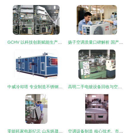
GCHV 以科技创新赋能生产力，驱动家用空调制造领域进阶新篇
扬子空调质量口碑解析 国产品牌中的性价比之选
中威冷却塔 专业制造不锈钢水箱与空调设备的行业先锋
高明二手电镀设备回收与空调设备制造的诚信服务之道
零能耗家电新纪元 山东炳晟新能源引领空调设备绿色制造革命
空调设备制造 核心技术、市场趋势与未来展望