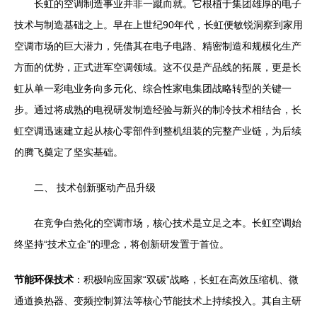
长虹的空调制造事业并非一蹴而就。它根植于集团雄厚的电子
技术与制造基础之上。早在上世纪90年代，长虹便敏锐洞察到家用
空调市场的巨大潜力，凭借其在电子电路、精密制造和规模化生产
方面的优势，正式进军空调领域。这不仅是产品线的拓展，更是长
虹从单一彩电业务向多元化、综合性家电集团战略转型的关键一
步。通过将成熟的电视研发制造经验与新兴的制冷技术相结合，长
虹空调迅速建立起从核心零部件到整机组装的完整产业链，为后续
的腾飞奠定了坚实基础。
二、 技术创新驱动产品升级
在竞争白热化的空调市场，核心技术是立足之本。长虹空调始
终坚持“技术立企”的理念，将创新研发置于首位。
节能环保技术
：积极响应国家“双碳”战略，长虹在高效压缩机、微
通道换热器、变频控制算法等核心节能技术上持续投入。其自主研