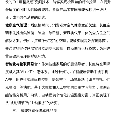
发的“0.1度精微感”变频技术，能够实现极温差的精准控温，在提升
舒适度的同时大幅降低能耗。多款产品荣获国家能效标识一级认
证，成为绿色消费的优选。
健康空气管理
：后疫情时代，消费者对空气健康空前关注。长虹空
调率先推出集除菌、除尘、除甲醛、新风换气于一体的全方位空气
解决方案。例如，搭载“长虹芯”的空调，能够实现高效深度除菌，
并通过智能传感器实时监测空气质量，自动调节运行模式，为用户
营造健康洁净的呼吸环境。
智能化与物联网融合
：作为智能家居的积极倡导者，长虹将空调深
度融入其“AI+IoT”生态体系。通过长虹“小白”智能语音助手或手机
APP，用户可实现远程控制、语音交互、场景联动（如与电视、灯
光联动）等功能。基于大数据和人工智能的自主学习能力，空调还
能智能分析用户习惯，自动提供个性化的温湿度方案，真正实现了
从“被动调节”到“主动服务”的转变。
三、 智能制造保障卓越品质