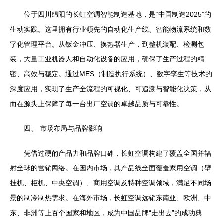
位于四川绵阳的长虹空调智能制造基地，是“中国制造2025”的
生动实践。这里拥有行业领先的自动化生产线、智能物流系统和数
字化管理平台。从钣金冲压、换热器生产，到整机装配、检测包
装，大量工业机器人和自动化设备的应用，确保了生产过程的精
密、高效与稳定。通过MES（制造执行系统）、数字孪生等技术的
深度应用，实现了生产全流程的可视化、可追溯与智能化决策，从
而在源头上保障了每一台出厂空调的卓越品质与可靠性。
四、 市场布局与品牌影响
凭借过硬的产品力和品牌口碑，长虹空调构建了覆盖全国并辐
射全球的营销网络。在国内市场，其产品线全面覆盖家用空调（壁
挂机、柜机、中央空调）、商用空调及特种空调领域，满足不同场
景的制冷制热需求。在海外市场，长虹空调远销东南亚、欧洲、中
东、非洲等上百个国家和地区，成为中国品牌“走出去”的成功典