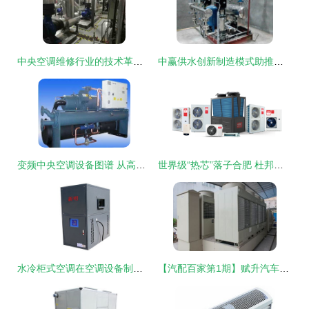
中央空调维修行业的技术革新与选择指南
中赢供水创新制造模式助推四川无塔供水设备智能化升级，空调协同提升节能水平
变频中央空调设备图谱 从高清图赏到西安安装与制造深度解析
世界级“热芯”落子合肥 杜邦携热泵新技术抢滩中国市场
水冷柜式空调在空调设备制造中的技术革新与应用前景
【汽配百家第1期】赋升汽车空调压缩机 自主研发，从原材料创新实现突破