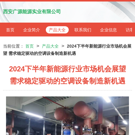
西安广源能源实业有限公司
首页
企业简介
产品大全
联系我们
企业信息
访客
>
>
当前位置：
首页
产品大全
2024下半年新能源行业市场机会展
望 需求稳定驱动的空调设备制造新机遇
2024下半年新能源行业市场机会展望
需求稳定驱动的空调设备制造新机遇