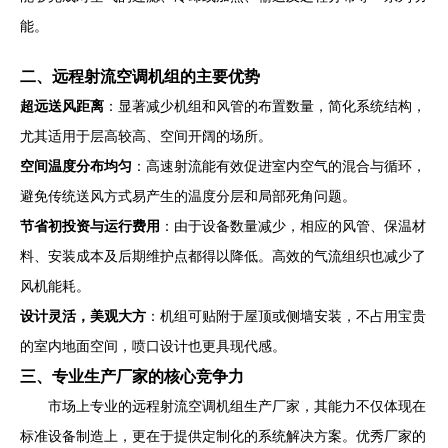
能。
二、远程射流空调机组的主要优势
超远送风距离
：显著减少机组和风管的布置数量，简化系统结构，
尤其适用于层高较高、空间开阔的场所。
空间温度分布均匀
：高速射流能有效促进室内空气的混合与循环，
避免传统送风方式易产生的温度分层和局部死角问题。
节省初投资与运行费用
：由于设备数量减少，相应的风管、保温材
料、安装成本及后期维护点都得以降低。高效的气流组织也减少了
风机能耗。
设计灵活，美观大方
：机组可贴附于屋顶或侧墙安装，不占用宝贵
的室内地面空间，喷口设计也更具现代感。
三、专业生产厂家的核心竞争力
市场上专业的远程射流空调机组生产厂家，其能力不仅体现在
标准设备制造上，更在于提供定制化的系统解决方案。优秀厂家的