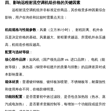
四、影响远程射流空调机组价格的关键因素
远程射流空调机组并非标准定价商品，其价格受多种因素综合
影响，用户在询价和比较时需重点关注：
机组规格与性能参数
：风量（立方米/小时）、射程距离、机外余
压是决定价格的基础。风量越大、射程要求越远、所需机外余压越
高，机组造价相应越高。
配置与选材等级
：
核心部件品牌
：如风机（国产领先品牌 vs. 进口品牌）、电机（能
效等级）、换热器（铜管串铝翅片的质量与排数）的品牌差异对成
本影响显著。
箱体材质
：普通镀锌钢板、镀锌板加喷塑、不锈钢板等，耐腐蚀性
和使用寿命不同，价格阶梯明显。
功能段配置
：是否需要初中效过滤段、是否包含加热段（热水、蒸
汽或电加热）、是否要求变频控制等，每增加一个功能段或提升控