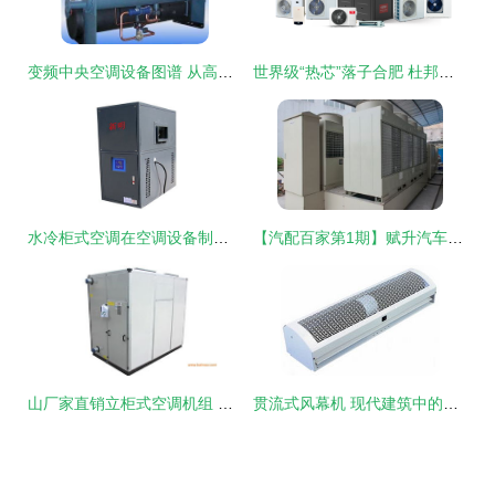
变频中央空调设备图谱 从高清图赏到西安安装与制造深度解析
世界级“热芯”落子合肥 杜邦携热泵新技术抢滩中国市场
水冷柜式空调在空调设备制造中的技术革新与应用前景
【汽配百家第1期】赋升汽车空调压缩机 自主研发，从原材料创新实现突破
山厂家直销立柜式空调机组 性价比之选的全面解析
贯流式风幕机 现代建筑中的隐形守护者