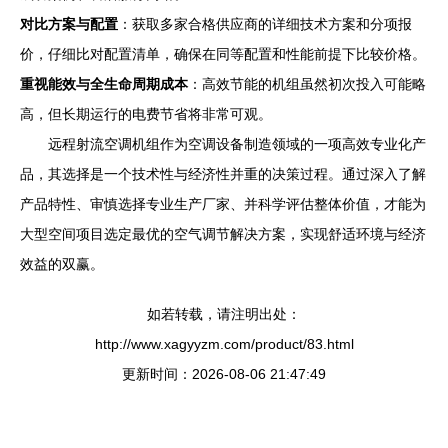
对比方案与配置
：获取多家合格供应商的详细技术方案和分项报
价，仔细比对配置清单，确保在同等配置和性能前提下比较价格。
重视能效与全生命周期成本
：高效节能的机组虽然初次投入可能略
高，但长期运行的电费节省将非常可观。
远程射流空调机组作为空调设备制造领域的一项高效专业化产
品，其选择是一个技术性与经济性并重的决策过程。通过深入了解
产品特性、审慎选择专业生产厂家、并科学评估整体价值，才能为
大型空间项目选定最优的空气调节解决方案，实现舒适环境与经济
效益的双赢。
如若转载，请注明出处：
http://www.xagyyzm.com/product/83.html
更新时间：2026-08-06 21:47:49