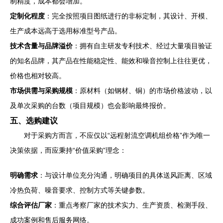
制精度，成本都会增加。
定制化程度
：完全按照项目图纸进行的非标定制，其设计、开模、
生产成本远高于选用标准型号产品。
技术含量与品牌溢价
：拥有自主研发专利技术、经过大量项目验证
的知名品牌，其产品在性能稳定性、能效和噪音控制上往往更优，
价格也相对较高。
市场供需与采购规模
：原材料（如钢材、铜）的市场价格波动，以
及单次采购的台数（项目规模）也会影响最终报价。
五、选购建议
对于采购方而言，不应仅以“远程射流空调机组价格”作为唯一
决策依据，而应秉持“价值采购”理念：
明确需求
：与设计单位充分沟通，明确项目的具体送风距离、区域
冷热负荷、噪音要求、控制方式等关键参数。
综合评估厂家
：重点考察厂家的技术实力、生产资质、检测手段、
成功案例和售后服务网络。