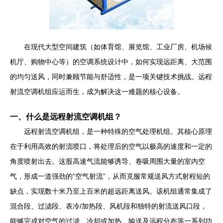
在现代大型空间建筑（如体育馆、展览馆、工业厂房、机场候
机厅、购物中心等）的空调系统设计中，如何实现远距离、大范围
的均匀送风，同时兼顾节能与舒适性，是一项关键技术挑战。远程
射流空调机组应运而生，成为解决这一难题的核心设备。
一、什么是远程射流空调机组？
远程射流空调机组，是一种特殊的空气处理机组。其核心原理
在于利用高效的射流喷口，将处理后的空气以极高的速度和一定的
角度喷射出去。这股高速气流能够诱导、卷吸周围大量的室内空
气，形成一道强劲的“空气射流”，从而克服常规送风方式射程短的
缺点，实现数十米乃至上百米的超远距离送风。该机组通常集成了
混合段、过滤段、表冷/加热段、风机段和独特的射流送风口段，
能够完成对空气的过滤、冷却或加热、输送及远程分布等一系列功