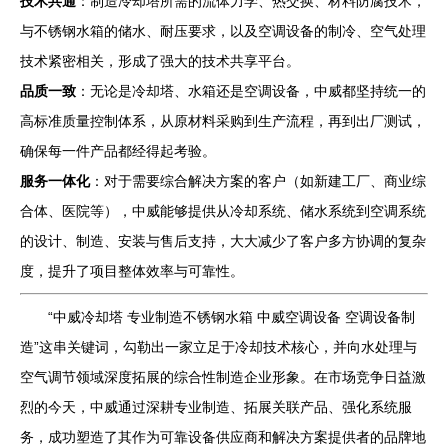
技术共通
：制造冷却塔所需的流体力学、热交换、材料防腐技术，
与不锈钢水箱的储水、耐压要求，以及空调设备的制冷、空气处理
技术紧密相关，形成了强大的技术共享平台。
品质一致
：无论是冷却塔、水箱还是空调设备，中威都坚持统一的
高标准质量控制体系，从原材料采购到生产流程，再到出厂测试，
确保每一件产品都经得起考验。
服务一体化
：对于需要综合解决方案的客户（如新建工厂、商业综
合体、医院等），中威能够提供从冷却系统、储水系统到空调系统
的设计、制造、安装与售后支持，大大减少了客户多方协调的复杂
度，提升了项目整体效率与可靠性。
“中威冷却塔 专业制造不锈钢水箱 中威空调设备 空调设备制
造”这串关键词，勾勒出一家立足于冷却技术核心，并向水处理与
空气调节领域深度拓展的综合性制造企业形象。在市场竞争日益激
烈的今天，中威通过深耕专业制造、拓展关联产品、强化系统服
务，成功塑造了其作为可靠设备供应商和解决方案提供者的品牌地