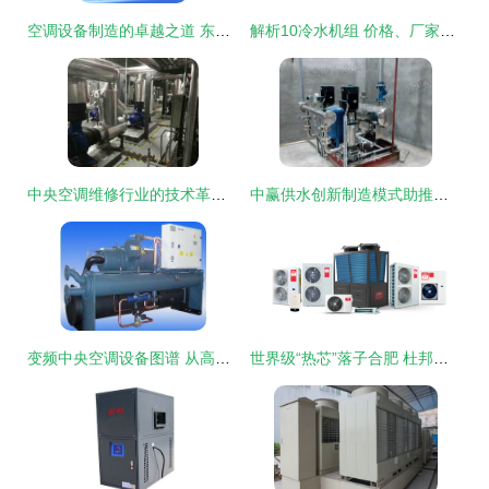
空调设备制造的卓越之道 东展空调设备铸就品质传奇
解析10冷水机组 价格、厂家与选购全指南
中央空调维修行业的技术革新与选择指南
中赢供水创新制造模式助推四川无塔供水设备智能化升级，空调协同提升节能水平
变频中央空调设备图谱 从高清图赏到西安安装与制造深度解析
世界级“热芯”落子合肥 杜邦携热泵新技术抢滩中国市场