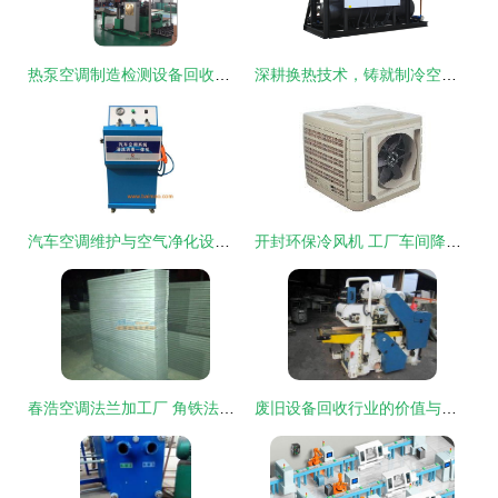
热泵空调制造检测设备回收再利用 开启绿色智造新模式
深耕换热技术，铸就制冷空调设备制造标杆
汽车空调维护与空气净化设备 技术升级与市场前景解析
开封环保冷风机 工厂车间降温的高效选择
春浩空调法兰加工厂 角铁法兰价格一降再降，空调设备制造业的福音来了！
废旧设备回收行业的价值与潜力