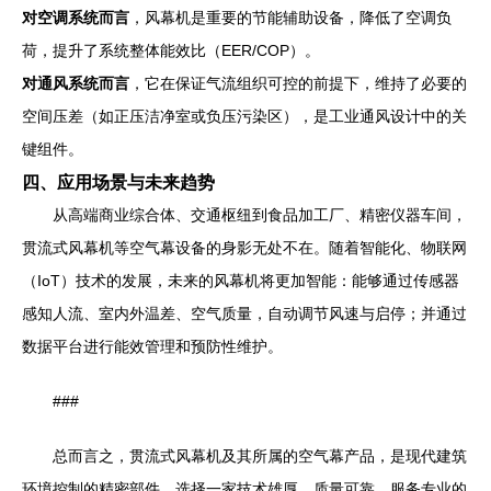
对空调系统而言
，风幕机是重要的节能辅助设备，降低了空调负
荷，提升了系统整体能效比（EER/COP）。
对通风系统而言
，它在保证气流组织可控的前提下，维持了必要的
空间压差（如正压洁净室或负压污染区），是工业通风设计中的关
键组件。
四、应用场景与未来趋势
从高端商业综合体、交通枢纽到食品加工厂、精密仪器车间，
贯流式风幕机等空气幕设备的身影无处不在。随着智能化、物联网
（IoT）技术的发展，未来的风幕机将更加智能：能够通过传感器
感知人流、室内外温差、空气质量，自动调节风速与启停；并通过
数据平台进行能效管理和预防性维护。
###
总而言之，贯流式风幕机及其所属的空气幕产品，是现代建筑
环境控制的精密部件。选择一家技术雄厚、质量可靠、服务专业的