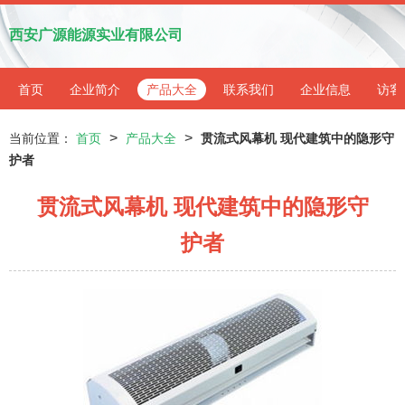
西安广源能源实业有限公司
首页
企业简介
产品大全
联系我们
企业信息
访客
>
>
当前位置：
首页
产品大全
贯流式风幕机 现代建筑中的隐形守
护者
贯流式风幕机 现代建筑中的隐形守
护者