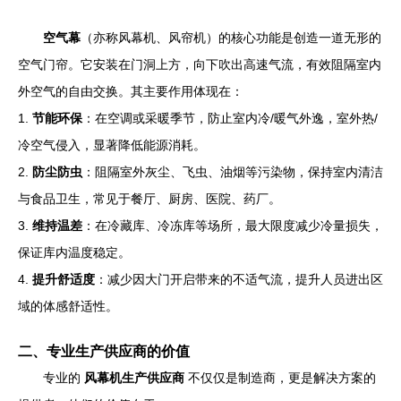
空气幕
（亦称风幕机、风帘机）的核心功能是创造一道无形的
空气门帘。它安装在门洞上方，向下吹出高速气流，有效阻隔室内
外空气的自由交换。其主要作用体现在：
1.
节能环保
：在空调或采暖季节，防止室内冷/暖气外逸，室外热/
冷空气侵入，显著降低能源消耗。
2.
防尘防虫
：阻隔室外灰尘、飞虫、油烟等污染物，保持室内清洁
与食品卫生，常见于餐厅、厨房、医院、药厂。
3.
维持温差
：在冷藏库、冷冻库等场所，最大限度减少冷量损失，
保证库内温度稳定。
4.
提升舒适度
：减少因大门开启带来的不适气流，提升人员进出区
域的体感舒适性。
二、专业生产供应商的价值
专业的
风幕机生产供应商
不仅仅是制造商，更是解决方案的