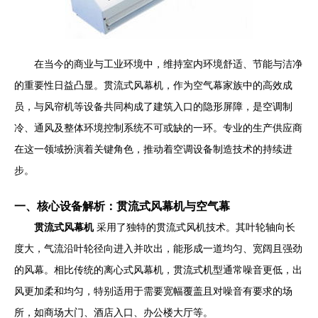
在当今的商业与工业环境中，维持室内环境舒适、节能与洁净
的重要性日益凸显。贯流式风幕机，作为空气幕家族中的高效成
员，与风帘机等设备共同构成了建筑入口的隐形屏障，是空调制
冷、通风及整体环境控制系统不可或缺的一环。专业的生产供应商
在这一领域扮演着关键角色，推动着空调设备制造技术的持续进
步。
一、核心设备解析：贯流式风幕机与空气幕
贯流式风幕机
采用了独特的贯流式风机技术。其叶轮轴向长
度大，气流沿叶轮径向进入并吹出，能形成一道均匀、宽阔且强劲
的风幕。相比传统的离心式风幕机，贯流式机型通常噪音更低，出
风更加柔和均匀，特别适用于需要宽幅覆盖且对噪音有要求的场
所，如商场大门、酒店入口、办公楼大厅等。